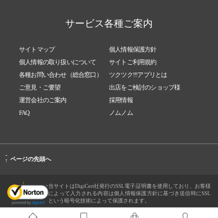
サービス各種ご案内
サイトマップ
個人情報保護方針
個人情報の取り扱いについて
サイトご利用規約
各種お問い合わせ（総合窓口）
ツクツク!!!アプリとは
ご意見・ご要望
出店をご検討のショップ様
運営会社のご案内
採用情報
FAQ
ノムノム
-
ページの先頭へ
↑
当サイトはDigiCert社発行のSSL電子証明書を使用しており、お客様
によって入力される内容は個人情報保護方針に基づき送信時にSSL
という暗号化技術によって保護されます。