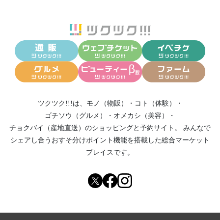
ツクツク!!!は、
モノ（物販）
・
コト（体験）
・
ゴチソウ（グルメ）
・
オメカシ（美容）
・
チョクバイ（産地直送）
のショッピングと予約サイト。
みんなで
シェアし合う
おすそ分けポイント機能
を搭載した総合マーケット
プレイスです。