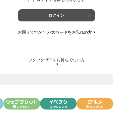
ログイン
お困りですか？
パスワードをお忘れの方
ツクツク!!!IDをお持ちでない方