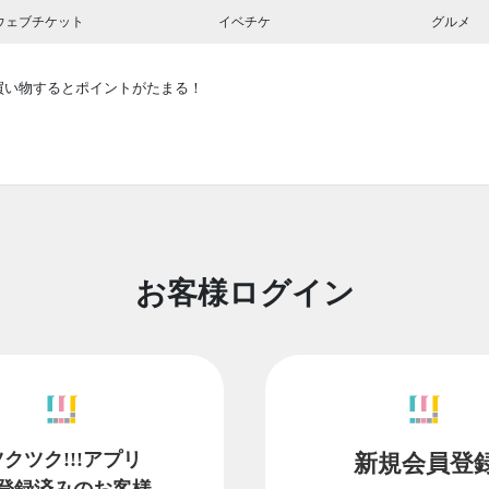
ウェブチケット
イベチケ
グルメ
買い物するとポイントがたまる！
お客様ログイン
ツクツク!!!アプリ
新規会員登
登録済みのお客様