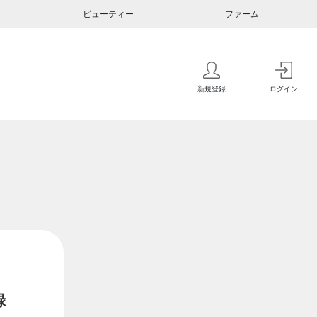
ビューティー
ファーム
新規登録
ログイン
録