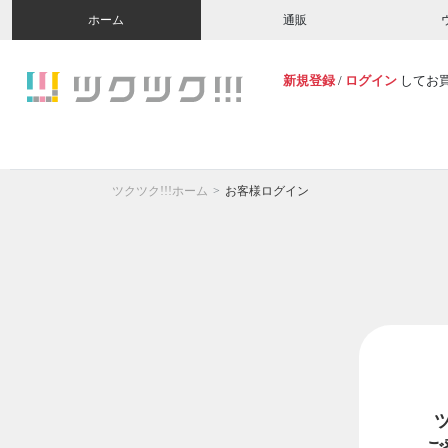
ホーム
通販
新規登録
/
ログイン
してお
ツクツク!!!ホーム
お客様ログイン
ご