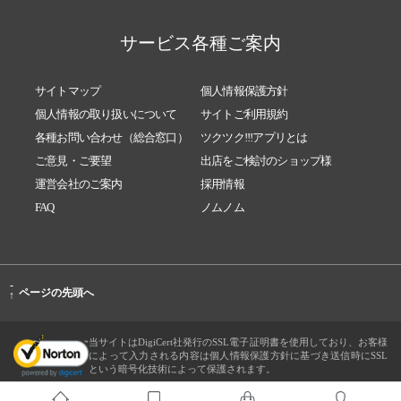
サービス各種ご案内
サイトマップ
個人情報保護方針
個人情報の取り扱いについて
サイトご利用規約
各種お問い合わせ（総合窓口）
ツクツク!!!アプリとは
ご意見・ご要望
出店をご検討のショップ様
運営会社のご案内
採用情報
FAQ
ノムノム
-
ページの先頭へ
↑
当サイトはDigiCert社発行のSSL電子証明書を使用しており、お客様
によって入力される内容は個人情報保護方針に基づき送信時にSSL
という暗号化技術によって保護されます。