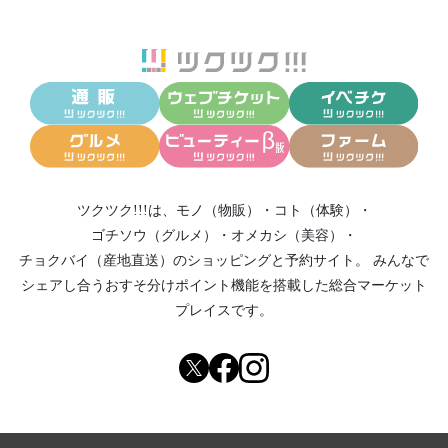
ツクツク!!!は、
モノ（物販）
・
コト（体験）
・
ゴチソウ（グルメ）
・
オメカシ（美容）
・
チョクバイ（産地直送）
のショッピングと予約サイト。
みんなで
シェアし合う
おすそ分けポイント機能
を搭載した総合マーケット
プレイスです。