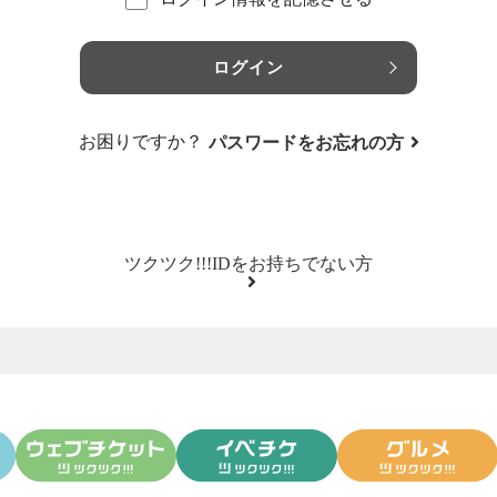
ログイン
お困りですか？
パスワードをお忘れの方
ツクツク!!!IDをお持ちでない方