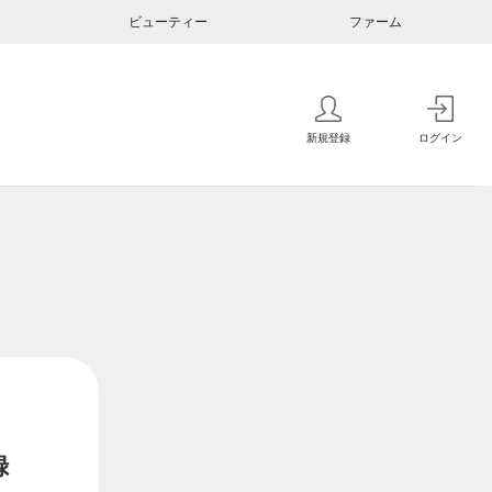
ビューティー
ファーム
新規登録
ログイン
録