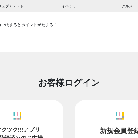
ウェブチケット
イベチケ
グルメ
買い物するとポイントがたまる！
お客様ログイン
ツクツク!!!アプリ
新規会員登
登録済みのお客様