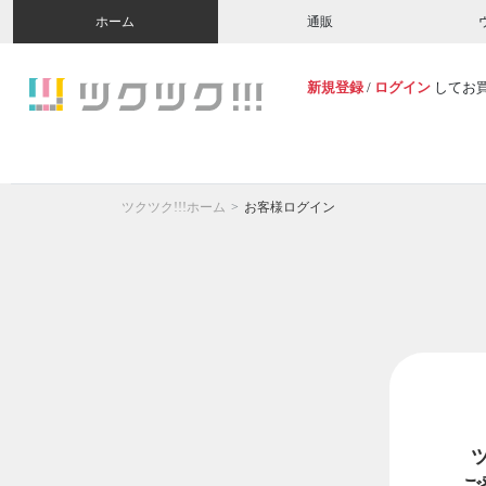
ホーム
通販
新規登録
/
ログイン
してお
ツクツク!!!ホーム
お客様ログイン
ご