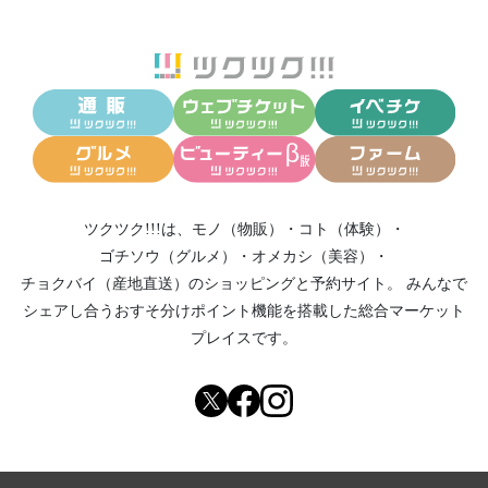
ツクツク!!!は、
モノ（物販）
・
コト（体験）
・
ゴチソウ（グルメ）
・
オメカシ（美容）
・
チョクバイ（産地直送）
のショッピングと予約サイト。
みんなで
シェアし合う
おすそ分けポイント機能
を搭載した総合マーケット
プレイスです。