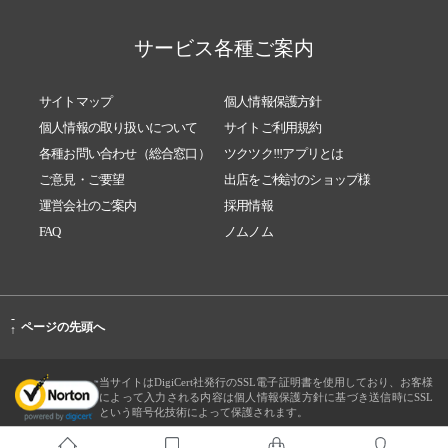
サービス各種ご案内
サイトマップ
個人情報保護方針
個人情報の取り扱いについて
サイトご利用規約
各種お問い合わせ（総合窓口）
ツクツク!!!アプリとは
ご意見・ご要望
出店をご検討のショップ様
運営会社のご案内
採用情報
FAQ
ノムノム
-
ページの先頭へ
↑
当サイトはDigiCert社発行のSSL電子証明書を使用しており、お客様
によって入力される内容は個人情報保護方針に基づき送信時にSSL
という暗号化技術によって保護されます。