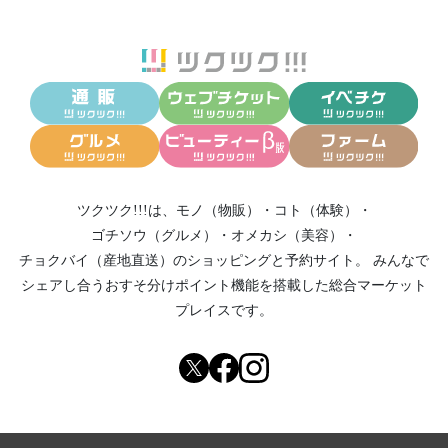
ツクツク!!!は、
モノ（物販）
・
コト（体験）
・
ゴチソウ（グルメ）
・
オメカシ（美容）
・
チョクバイ（産地直送）
のショッピングと予約サイト。
みんなで
シェアし合う
おすそ分けポイント機能
を搭載した総合マーケット
プレイスです。