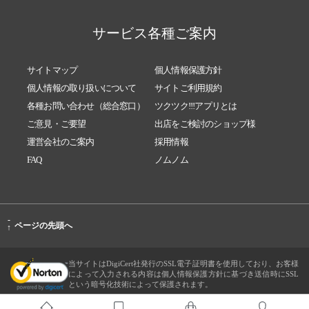
サービス各種ご案内
サイトマップ
個人情報保護方針
個人情報の取り扱いについて
サイトご利用規約
各種お問い合わせ（総合窓口）
ツクツク!!!アプリとは
ご意見・ご要望
出店をご検討のショップ様
運営会社のご案内
採用情報
FAQ
ノムノム
-
ページの先頭へ
↑
当サイトはDigiCert社発行のSSL電子証明書を使用しており、お客様
によって入力される内容は個人情報保護方針に基づき送信時にSSL
という暗号化技術によって保護されます。