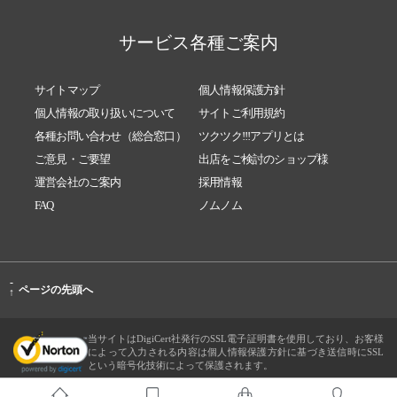
サービス各種ご案内
サイトマップ
個人情報保護方針
個人情報の取り扱いについて
サイトご利用規約
各種お問い合わせ（総合窓口）
ツクツク!!!アプリとは
ご意見・ご要望
出店をご検討のショップ様
運営会社のご案内
採用情報
FAQ
ノムノム
-
ページの先頭へ
↑
当サイトはDigiCert社発行のSSL電子証明書を使用しており、お客様
によって入力される内容は個人情報保護方針に基づき送信時にSSL
という暗号化技術によって保護されます。