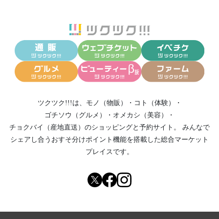
ツクツク!!!は、
モノ（物販）
・
コト（体験）
・
ゴチソウ（グルメ）
・
オメカシ（美容）
・
チョクバイ（産地直送）
のショッピングと予約サイト。
みんなで
シェアし合う
おすそ分けポイント機能
を搭載した総合マーケット
プレイスです。