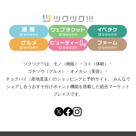
ツクツク!!!は、
モノ（物販）
・
コト（体験）
・
ゴチソウ（グルメ）
・
オメカシ（美容）
・
チョクバイ（産地直送）
のショッピングと予約サイト。
みんなで
シェアし合う
おすそ分けポイント機能
を搭載した総合マーケット
プレイスです。