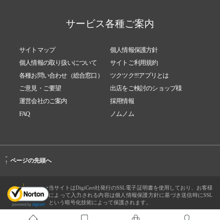
サービス各種ご案内
サイトマップ
個人情報保護方針
個人情報の取り扱いについて
サイトご利用規約
各種お問い合わせ（総合窓口）
ツクツク!!!アプリとは
ご意見・ご要望
出店をご検討のショップ様
運営会社のご案内
採用情報
FAQ
ノムノム
-
ページの先頭へ
↑
当サイトはDigiCert社発行のSSL電子証明書を使用しており、お客様
によって入力される内容は個人情報保護方針に基づき送信時にSSL
という暗号化技術によって保護されます。