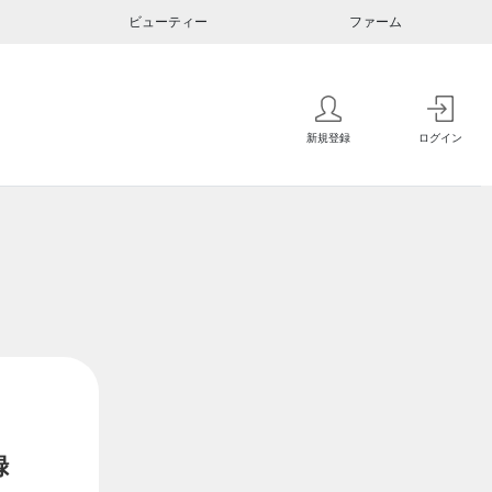
ビューティー
ファーム
新規登録
ログイン
録