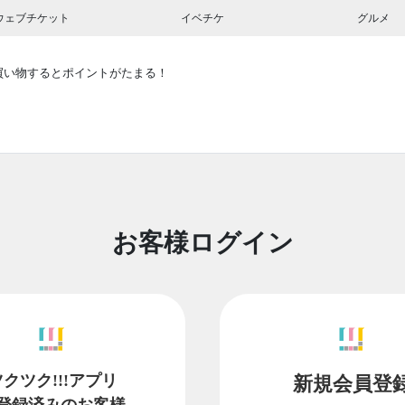
ウェブチケット
イベチケ
グルメ
買い物するとポイントがたまる！
お客様ログイン
ツクツク!!!アプリ
新規会員登
登録済みのお客様