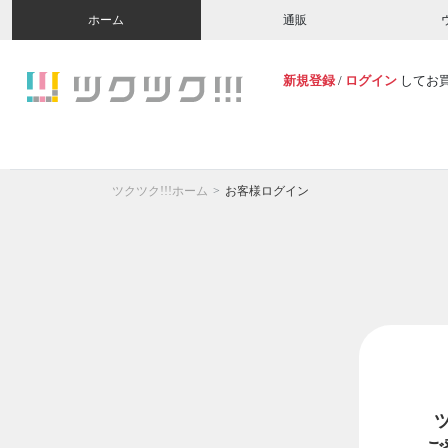
ホーム
通販
新規登録
/
ログイン
してお
ツクツク!!!ホーム
お客様ログイン
ご