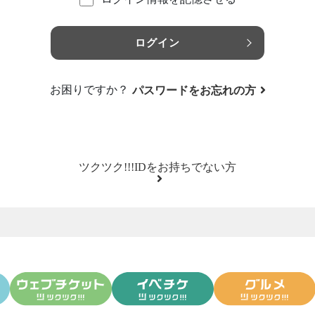
ログイン
お困りですか？
パスワードをお忘れの方
ツクツク!!!IDをお持ちでない方