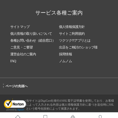
サービス各種ご案内
サイトマップ
個人情報保護方針
個人情報の取り扱いについて
サイトご利用規約
各種お問い合わせ（総合窓口）
ツクツク!!!アプリとは
ご意見・ご要望
出店をご検討のショップ様
運営会社のご案内
採用情報
FAQ
ノムノム
-
ページの先頭へ
↑
当サイトはDigiCert社発行のSSL電子証明書を使用しており、お客様
によって入力される内容は個人情報保護方針に基づき送信時にSSL
という暗号化技術によって保護されます。