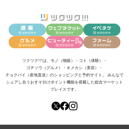
ツクツク!!!は、
モノ（物販）
・
コト（体験）
・
ゴチソウ（グルメ）
・
オメカシ（美容）
・
チョクバイ（産地直送）
のショッピングと予約サイト。
みんなで
シェアし合う
おすそ分けポイント機能
を搭載した総合マーケット
プレイスです。