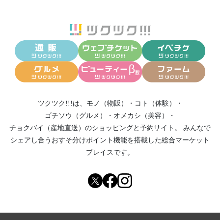
ツクツク!!!は、
モノ（物販）
・
コト（体験）
・
ゴチソウ（グルメ）
・
オメカシ（美容）
・
チョクバイ（産地直送）
のショッピングと予約サイト。
みんなで
シェアし合う
おすそ分けポイント機能
を搭載した総合マーケット
プレイスです。