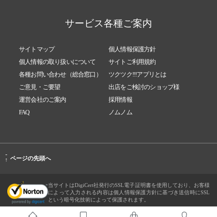
サービス各種ご案内
サイトマップ
個人情報保護方針
個人情報の取り扱いについて
サイトご利用規約
各種お問い合わせ（総合窓口）
ツクツク!!!アプリとは
ご意見・ご要望
出店をご検討のショップ様
運営会社のご案内
採用情報
FAQ
ノムノム
-
ページの先頭へ
↑
当サイトはDigiCert社発行のSSL電子証明書を使用しており、お客様
によって入力される内容は個人情報保護方針に基づき送信時にSSL
という暗号化技術によって保護されます。