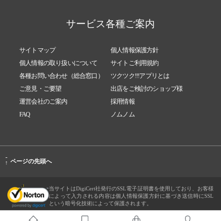
サービス各種ご案内
サイトマップ
個人情報保護方針
個人情報の取り扱いについて
サイトご利用規約
各種お問い合わせ（総合窓口）
ツクツク!!!アプリとは
ご意見・ご要望
出店をご検討のショップ様
運営会社のご案内
採用情報
FAQ
ノムノム
-
ページの先頭へ
↑
当サイトはDigiCert社発行のSSL電子証明書を使用しており、お客様
によって入力される内容は個人情報保護方針に基づき送信時にSSL
という暗号化技術によって保護されます。