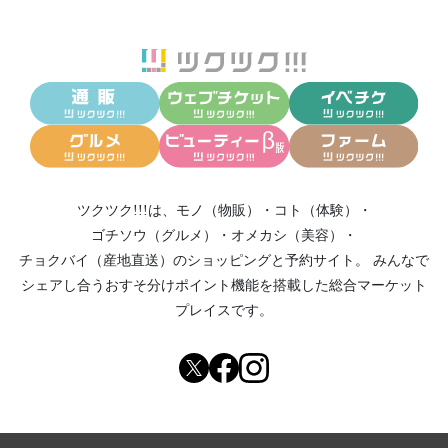
ツクツク!!!は、
モノ（物販）
・
コト（体験）
・
ゴチソウ（グルメ）
・
オメカシ（美容）
・
チョクバイ（産地直送）
のショッピングと予約サイト。
みんなで
シェアし合う
おすそ分けポイント機能
を搭載した総合マーケット
プレイスです。