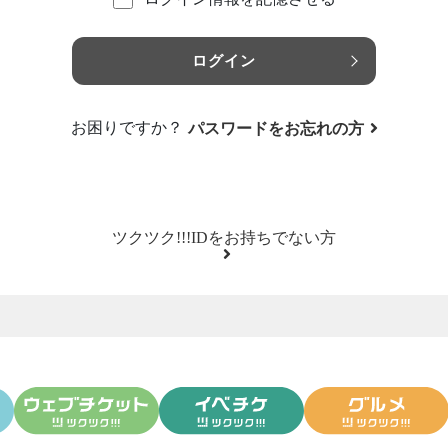
ログイン
お困りですか？
パスワードをお忘れの方
ツクツク!!!IDをお持ちでない方