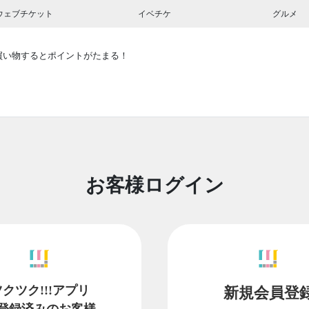
ウェブチケット
イベチケ
グルメ
買い物するとポイントがたまる！
お客様ログイン
ツクツク!!!アプリ
新規会員登
登録済みのお客様