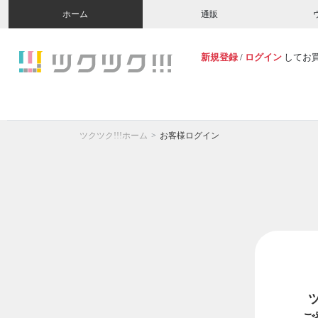
ホーム
通販
新規登録
/
ログイン
してお
ツクツク!!!ホーム
お客様ログイン
ご