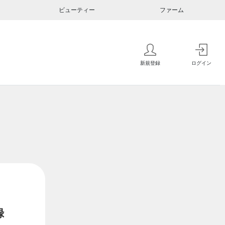
ビューティー
ファーム
新規登録
ログイン
録