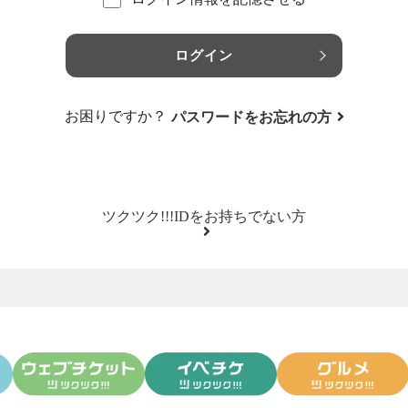
ログイン
お困りですか？
パスワードをお忘れの方
ツクツク!!!IDをお持ちでない方