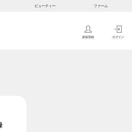
ビューティー
ファーム
新規登録
ログイン
録