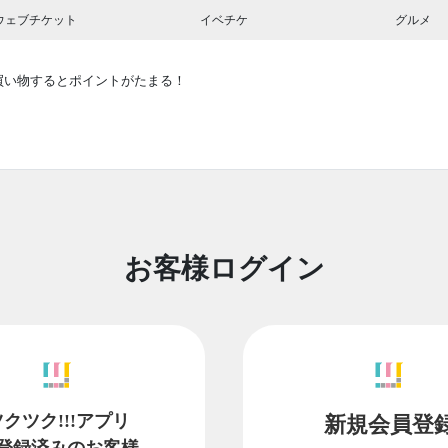
ウェブチケット
イベチケ
グルメ
買い物するとポイントがたまる！
お客様ログイン
ツクツク!!!アプリ
新規会員登
登録済みのお客様