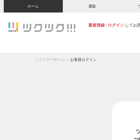
ホーム
通販
新規登録
/
ログイン
してお
ツクツク!!!ホーム
お客様ログイン
ご