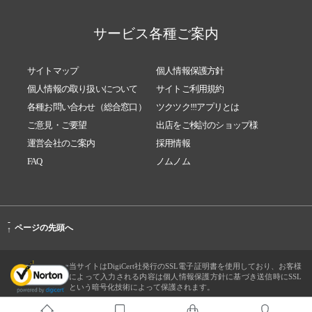
サービス各種ご案内
サイトマップ
個人情報保護方針
個人情報の取り扱いについて
サイトご利用規約
各種お問い合わせ（総合窓口）
ツクツク!!!アプリとは
ご意見・ご要望
出店をご検討のショップ様
運営会社のご案内
採用情報
FAQ
ノムノム
-
ページの先頭へ
↑
当サイトはDigiCert社発行のSSL電子証明書を使用しており、お客様
によって入力される内容は個人情報保護方針に基づき送信時にSSL
という暗号化技術によって保護されます。