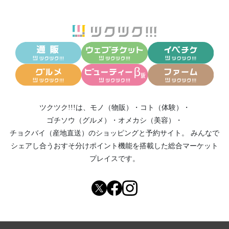
ツクツク!!!は、
モノ（物販）
・
コト（体験）
・
ゴチソウ（グルメ）
・
オメカシ（美容）
・
チョクバイ（産地直送）
のショッピングと予約サイト。
みんなで
シェアし合う
おすそ分けポイント機能
を搭載した総合マーケット
プレイスです。