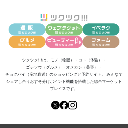
ツクツク!!!は、
モノ（物販）
・
コト（体験）
・
ゴチソウ（グルメ）
・
オメカシ（美容）
・
チョクバイ（産地直送）
のショッピングと予約サイト。
みんなで
シェアし合う
おすそ分けポイント機能
を搭載した総合マーケット
プレイスです。