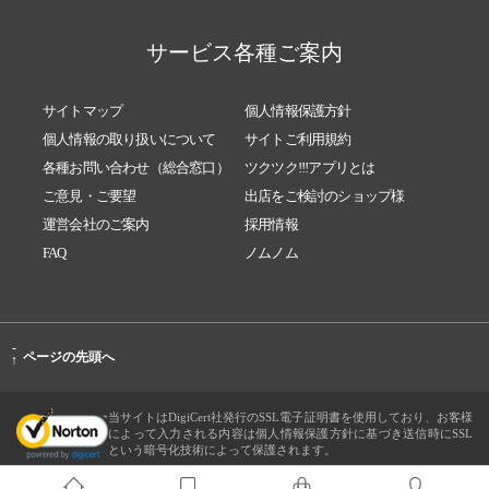
サービス各種ご案内
サイトマップ
個人情報保護方針
個人情報の取り扱いについて
サイトご利用規約
各種お問い合わせ（総合窓口）
ツクツク!!!アプリとは
ご意見・ご要望
出店をご検討のショップ様
運営会社のご案内
採用情報
FAQ
ノムノム
-
ページの先頭へ
↑
当サイトはDigiCert社発行のSSL電子証明書を使用しており、お客様
によって入力される内容は個人情報保護方針に基づき送信時にSSL
という暗号化技術によって保護されます。