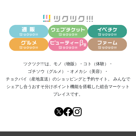
ツクツク!!!は、
モノ（物販）
・
コト（体験）
・
ゴチソウ（グルメ）
・
オメカシ（美容）
・
チョクバイ（産地直送）
のショッピングと予約サイト。
みんなで
シェアし合う
おすそ分けポイント機能
を搭載した総合マーケット
プレイスです。