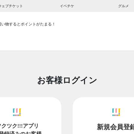
ウェブチケット
イベチケ
グルメ
買い物するとポイントがたまる！
お客様ログイン
ツクツク!!!アプリ
新規会員登
登録済みのお客様