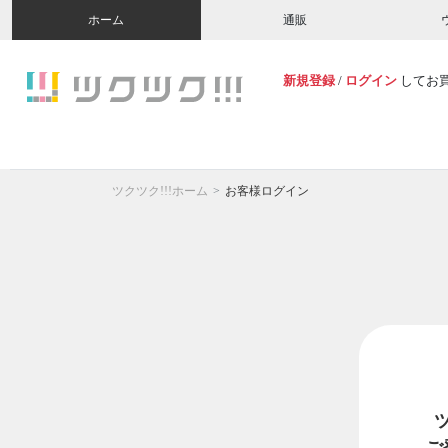
ホーム
通販
新規登録
/
ログイン
してお
ツクツク!!!ホーム
お客様ログイン
ご