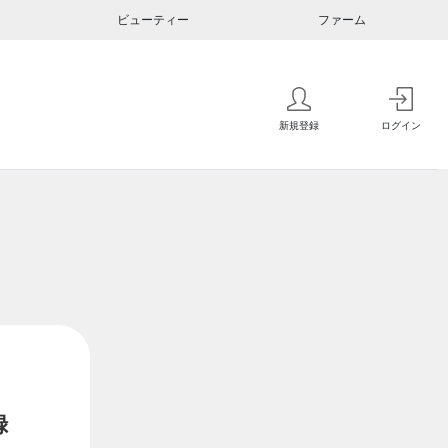
ビューティー
ファーム
新規登録
ログイン
録