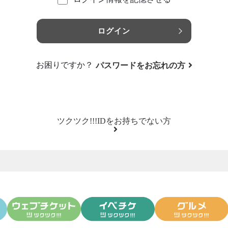
ログイン
お困りですか？
パスワードをお忘れの方
ツクツク!!!IDをお持ちでない方