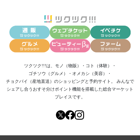
ツクツク!!!は、
モノ（物販）
・
コト（体験）
・
ゴチソウ（グルメ）
・
オメカシ（美容）
・
チョクバイ（産地直送）
のショッピングと予約サイト。
みんなで
シェアし合う
おすそ分けポイント機能
を搭載した総合マーケット
プレイスです。