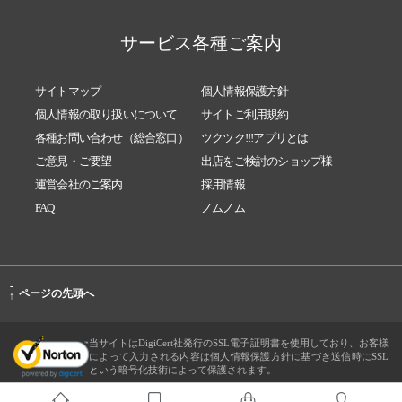
サービス各種ご案内
サイトマップ
個人情報保護方針
個人情報の取り扱いについて
サイトご利用規約
各種お問い合わせ（総合窓口）
ツクツク!!!アプリとは
ご意見・ご要望
出店をご検討のショップ様
運営会社のご案内
採用情報
FAQ
ノムノム
-
ページの先頭へ
↑
当サイトはDigiCert社発行のSSL電子証明書を使用しており、お客様
によって入力される内容は個人情報保護方針に基づき送信時にSSL
という暗号化技術によって保護されます。