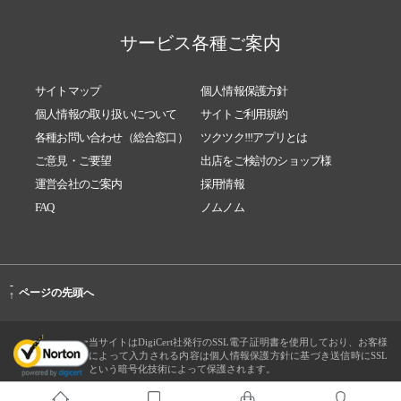
サービス各種ご案内
サイトマップ
個人情報保護方針
個人情報の取り扱いについて
サイトご利用規約
各種お問い合わせ（総合窓口）
ツクツク!!!アプリとは
ご意見・ご要望
出店をご検討のショップ様
運営会社のご案内
採用情報
FAQ
ノムノム
-
ページの先頭へ
↑
当サイトはDigiCert社発行のSSL電子証明書を使用しており、お客様
によって入力される内容は個人情報保護方針に基づき送信時にSSL
という暗号化技術によって保護されます。