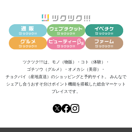
ツクツク!!!は、
モノ（物販）
・
コト（体験）
・
ゴチソウ（グルメ）
・
オメカシ（美容）
・
チョクバイ（産地直送）
のショッピングと予約サイト。
みんなで
シェアし合う
おすそ分けポイント機能
を搭載した総合マーケット
プレイスです。