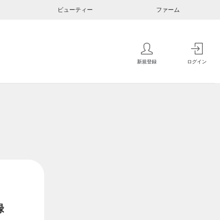
ビューティー
ファーム
新規登録
ログイン
録