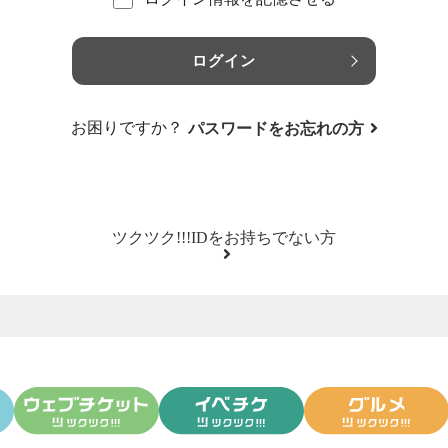
ログイン
お困りですか？
パスワードをお忘れの方
ツクツク!!!IDをお持ちでない方