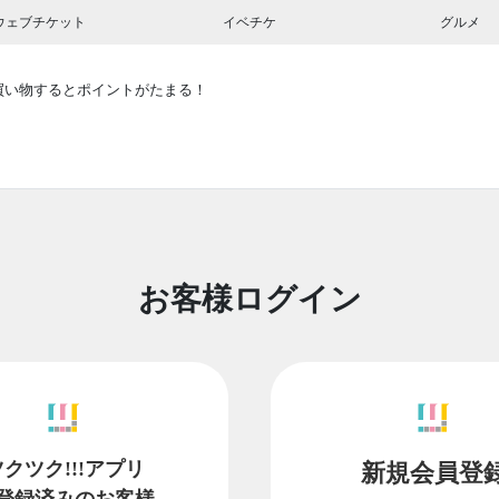
ウェブチケット
イベチケ
グルメ
買い物するとポイントがたまる！
お客様ログイン
ツクツク!!!アプリ
新規会員登
登録済みのお客様