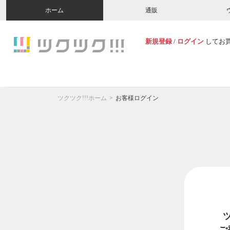
ホーム
通販
新規登録
/
ログイン
してお
ツクツク!!!ホーム
お客様ログイン
ご