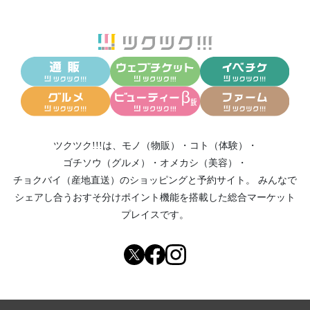
ツクツク!!!は、
モノ（物販）
・
コト（体験）
・
ゴチソウ（グルメ）
・
オメカシ（美容）
・
チョクバイ（産地直送）
のショッピングと予約サイト。
みんなで
シェアし合う
おすそ分けポイント機能
を搭載した総合マーケット
プレイスです。