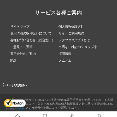
サービス各種ご案内
サイトマップ
個人情報保護方針
個人情報の取り扱いについて
サイトご利用規約
各種お問い合わせ（総合窓口）
ツクツク!!!アプリとは
ご意見・ご要望
出店をご検討のショップ様
運営会社のご案内
採用情報
FAQ
ノムノム
-
ページの先頭へ
↑
当サイトはDigiCert社発行のSSL電子証明書を使用しており、お客様
によって入力される内容は個人情報保護方針に基づき送信時にSSL
という暗号化技術によって保護されます。