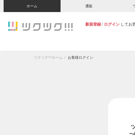
ホーム
通販
新規登録
/
ログイン
してお
ツクツク!!!ホーム
お客様ログイン
ご