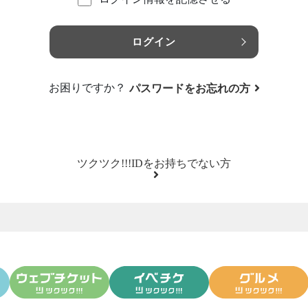
ログイン
お困りですか？
パスワードをお忘れの方
ツクツク!!!IDをお持ちでない方