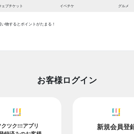
ウェブチケット
イベチケ
グルメ
買い物するとポイントがたまる！
お客様ログイン
ツクツク!!!アプリ
新規会員登
登録済みのお客様