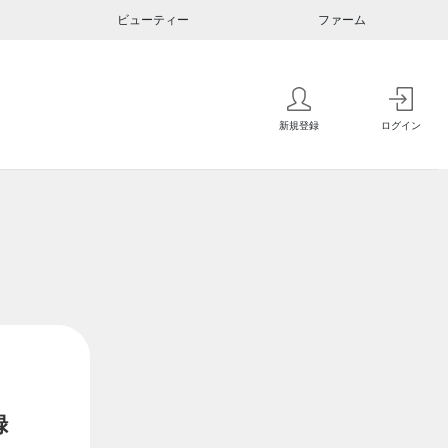
ビューティー
ファーム
新規登録
ログイン
録