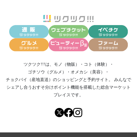
ツクツク!!!は、
モノ（物販）
・
コト（体験）
・
ゴチソウ（グルメ）
・
オメカシ（美容）
・
チョクバイ（産地直送）
のショッピングと予約サイト。
みんなで
シェアし合う
おすそ分けポイント機能
を搭載した総合マーケット
プレイスです。