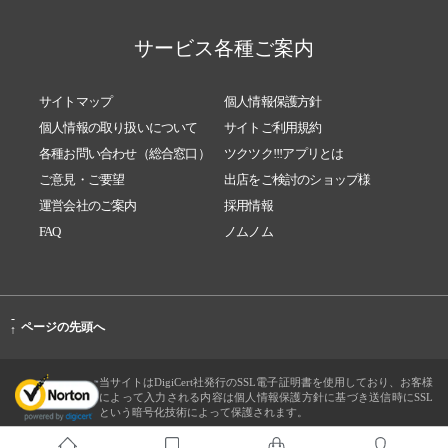
サービス各種ご案内
サイトマップ
個人情報保護方針
個人情報の取り扱いについて
サイトご利用規約
各種お問い合わせ（総合窓口）
ツクツク!!!アプリとは
ご意見・ご要望
出店をご検討のショップ様
運営会社のご案内
採用情報
FAQ
ノムノム
-
ページの先頭へ
↑
当サイトはDigiCert社発行のSSL電子証明書を使用しており、お客様
によって入力される内容は個人情報保護方針に基づき送信時にSSL
という暗号化技術によって保護されます。