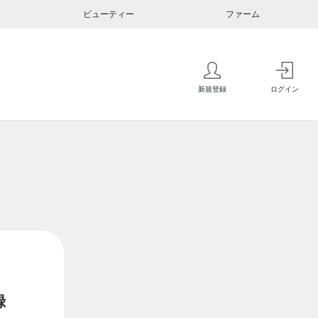
ビューティー
ファーム
新規登録
ログイン
録