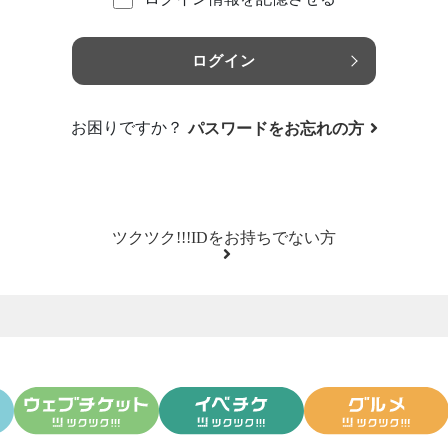
ログイン
お困りですか？
パスワードをお忘れの方
ツクツク!!!IDをお持ちでない方