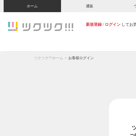
ホーム
通販
新規登録
/
ログイン
してお
ツクツク!!!ホーム
お客様ログイン
ご