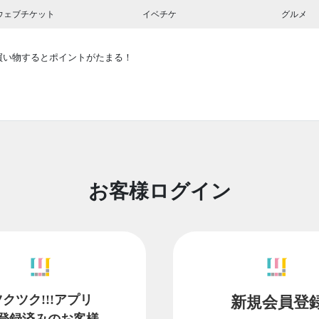
ウェブチケット
イベチケ
グルメ
買い物するとポイントがたまる！
お客様ログイン
ツクツク!!!アプリ
新規会員登
登録済みのお客様