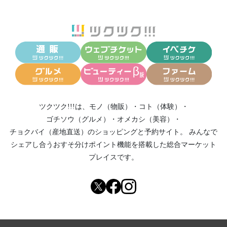
ツクツク!!!は、
モノ（物販）
・
コト（体験）
・
ゴチソウ（グルメ）
・
オメカシ（美容）
・
チョクバイ（産地直送）
のショッピングと予約サイト。
みんなで
シェアし合う
おすそ分けポイント機能
を搭載した総合マーケット
プレイスです。