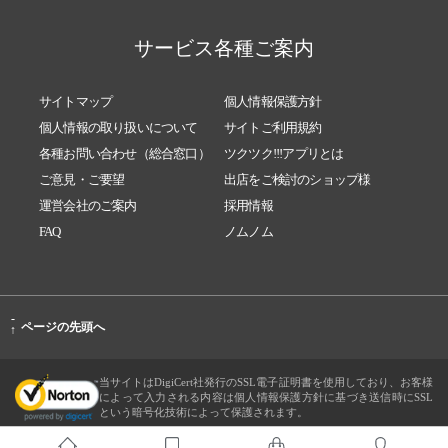
サービス各種ご案内
サイトマップ
個人情報保護方針
個人情報の取り扱いについて
サイトご利用規約
各種お問い合わせ（総合窓口）
ツクツク!!!アプリとは
ご意見・ご要望
出店をご検討のショップ様
運営会社のご案内
採用情報
FAQ
ノムノム
-
ページの先頭へ
↑
当サイトはDigiCert社発行のSSL電子証明書を使用しており、お客様
によって入力される内容は個人情報保護方針に基づき送信時にSSL
という暗号化技術によって保護されます。