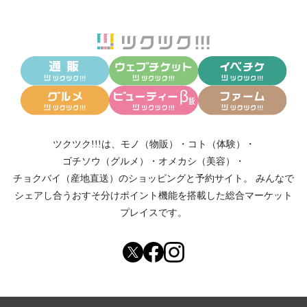
ツクツク!!!は、
モノ（物販）
・
コト（体験）
・
ゴチソウ（グルメ）
・
オメカシ（美容）
・
チョクバイ（産地直送）
のショッピングと予約サイト。
みんなで
シェアし合う
おすそ分けポイント機能
を搭載した総合マーケット
プレイスです。