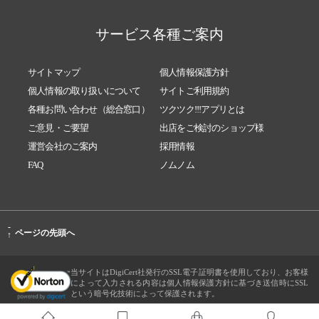
サービス各種ご案内
サイトマップ
個人情報保護方針
個人情報の取り扱いについて
サイトご利用規約
各種お問い合わせ（総合窓口）
ツクツク!!!アプリとは
ご意見・ご要望
出店をご検討のショップ様
運営会社のご案内
採用情報
FAQ
ノムノム
-
ページの先頭へ
↑
当サイトはDigiCert社発行のSSL電子証明書を使用しており、お客様
によって入力される内容は個人情報保護方針に基づき送信時にSSL
という暗号化技術によって保護されます。