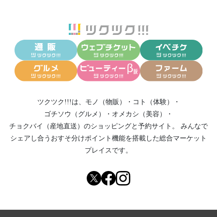
ツクツク!!!は、
モノ（物販）
・
コト（体験）
・
ゴチソウ（グルメ）
・
オメカシ（美容）
・
チョクバイ（産地直送）
のショッピングと予約サイト。
みんなで
シェアし合う
おすそ分けポイント機能
を搭載した総合マーケット
プレイスです。