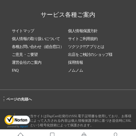
サービス各種ご案内
サイトマップ
個人情報保護方針
個人情報の取り扱いについて
サイトご利用規約
各種お問い合わせ（総合窓口）
ツクツク!!!アプリとは
ご意見・ご要望
出店をご検討のショップ様
運営会社のご案内
採用情報
FAQ
ノムノム
-
ページの先頭へ
↑
当サイトはDigiCert社発行のSSL電子証明書を使用しており、お客様
によって入力される内容は個人情報保護方針に基づき送信時にSSL
という暗号化技術によって保護されます。