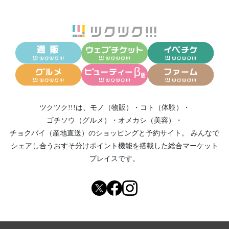
ツクツク!!!は、
モノ（物販）
・
コト（体験）
・
ゴチソウ（グルメ）
・
オメカシ（美容）
・
チョクバイ（産地直送）
のショッピングと予約サイト。
みんなで
シェアし合う
おすそ分けポイント機能
を搭載した総合マーケット
プレイスです。