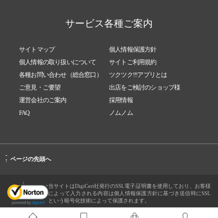
サービス各種ご案内
サイトマップ
個人情報保護方針
個人情報の取り扱いについて
サイトご利用規約
各種お問い合わせ（総合窓口）
ツクツク!!!アプリとは
ご意見・ご要望
出店をご検討のショップ様
運営会社のご案内
採用情報
FAQ
ノムノム
-
ページの先頭へ
↑
当サイトはDigiCert社発行のSSL電子証明書を使用しており、お客様
によって入力される内容は個人情報保護方針に基づき送信時にSSL
という暗号化技術によって保護されます。