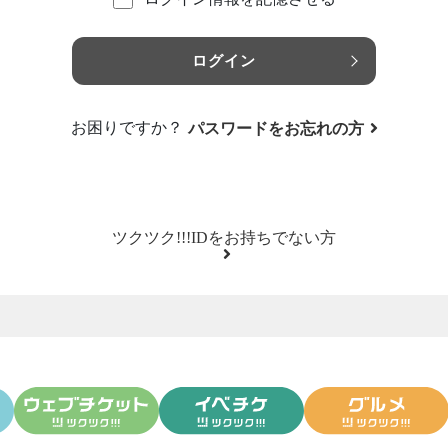
ログイン
お困りですか？
パスワードをお忘れの方
ツクツク!!!IDをお持ちでない方