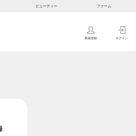
ビューティー
ファーム
新規登録
ログイン
録