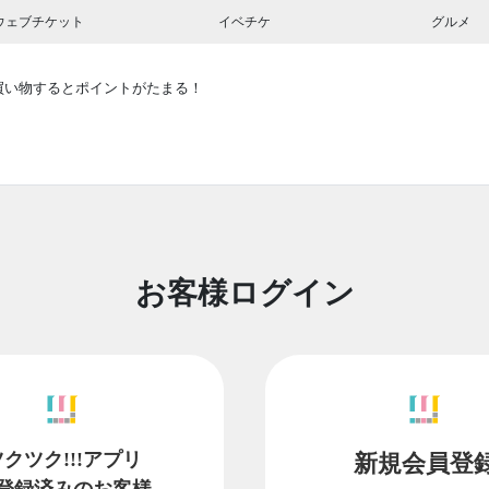
ウェブチケット
イベチケ
グルメ
買い物するとポイントがたまる！
お客様ログイン
ツクツク!!!アプリ
新規会員登
登録済みのお客様