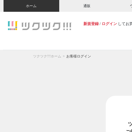
ホーム
通販
新規登録
/
ログイン
してお
ツクツク!!!ホーム
お客様ログイン
ご