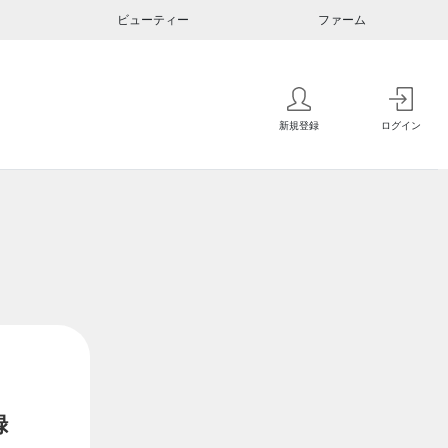
ビューティー
ファーム
新規登録
ログイン
録