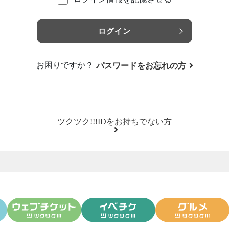
ログイン
お困りですか？
パスワードをお忘れの方
ツクツク!!!IDをお持ちでない方