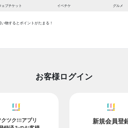
ウェブチケット
イベチケ
グルメ
買い物するとポイントがたまる！
お客様ログイン
ツクツク!!!アプリ
新規会員登
登録済みのお客様