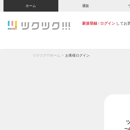
ホーム
通販
新規登録
/
ログイン
してお
ツクツク!!!ホーム
お客様ログイン
ご