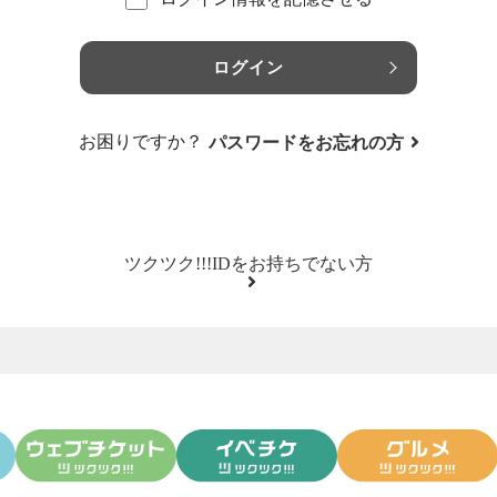
ログイン
お困りですか？
パスワードをお忘れの方
ツクツク!!!IDをお持ちでない方