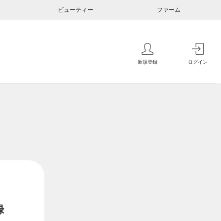
ビューティー
ファーム
新規登録
ログイン
録