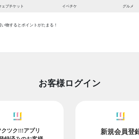
ウェブチケット
イベチケ
グルメ
買い物するとポイントがたまる！
お客様ログイン
ツクツク!!!アプリ
新規会員登
登録済みのお客様