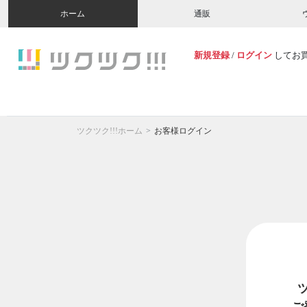
ホーム
通販
新規登録
/
ログイン
してお
ツクツク!!!ホーム
お客様ログイン
ご