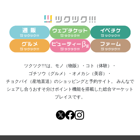
ツクツク!!!は、
モノ（物販）
・
コト（体験）
・
ゴチソウ（グルメ）
・
オメカシ（美容）
・
チョクバイ（産地直送）
のショッピングと予約サイト。
みんなで
シェアし合う
おすそ分けポイント機能
を搭載した総合マーケット
プレイスです。