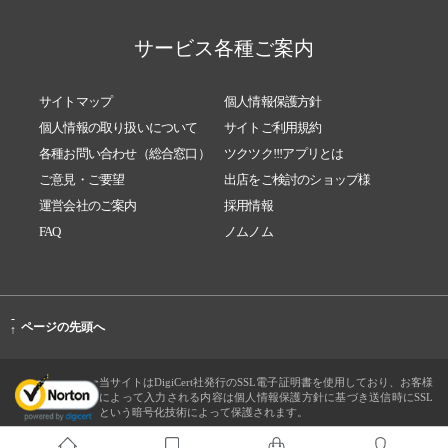
サービス各種ご案内
サイトマップ
個人情報保護方針
個人情報の取り扱いについて
サイトご利用規約
各種お問い合わせ（総合窓口）
ツクツク!!!アプリとは
ご意見・ご要望
出店をご検討のショップ様
運営会社のご案内
採用情報
FAQ
ノムノム
-
ページの先頭へ
↑
当サイトはDigiCert社発行のSSL電子証明書を使用しており、お客様
によって入力される内容は個人情報保護方針に基づき送信時にSSL
という暗号化技術によって保護されます。