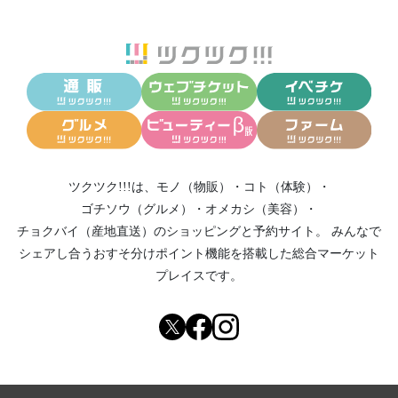
ツクツク!!!は、
モノ（物販）
・
コト（体験）
・
ゴチソウ（グルメ）
・
オメカシ（美容）
・
チョクバイ（産地直送）
のショッピングと予約サイト。
みんなで
シェアし合う
おすそ分けポイント機能
を搭載した総合マーケット
プレイスです。