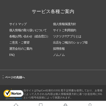
サービス各種ご案内
サイトマップ
個人情報保護方針
個人情報の取り扱いについて
サイトご利用規約
各種お問い合わせ（総合窓口）
ツクツク!!!アプリとは
ご意見・ご要望
出店をご検討のショップ様
運営会社のご案内
採用情報
FAQ
ノムノム
-
ページの先頭へ
↑
当サイトはDigiCert社発行のSSL電子証明書を使用しており、お客様
によって入力される内容は個人情報保護方針に基づき送信時にSSL
という暗号化技術によって保護されます。