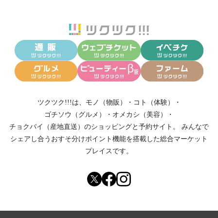
ツクツク!!!は、
モノ（物販）
・
コト（体験）
・
ゴチソウ（グルメ）
・
オメカシ（美容）
・
チョクバイ（産地直送）
のショッピングと予約サイト。
みんなで
シェアし合う
おすそ分けポイント機能
を搭載した総合マーケット
プレイスです。