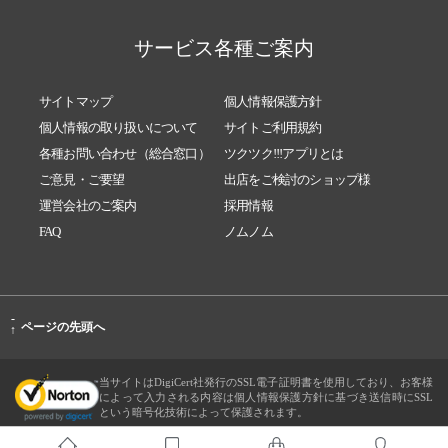
サービス各種ご案内
サイトマップ
個人情報保護方針
個人情報の取り扱いについて
サイトご利用規約
各種お問い合わせ（総合窓口）
ツクツク!!!アプリとは
ご意見・ご要望
出店をご検討のショップ様
運営会社のご案内
採用情報
FAQ
ノムノム
-
ページの先頭へ
↑
当サイトはDigiCert社発行のSSL電子証明書を使用しており、お客様
によって入力される内容は個人情報保護方針に基づき送信時にSSL
という暗号化技術によって保護されます。