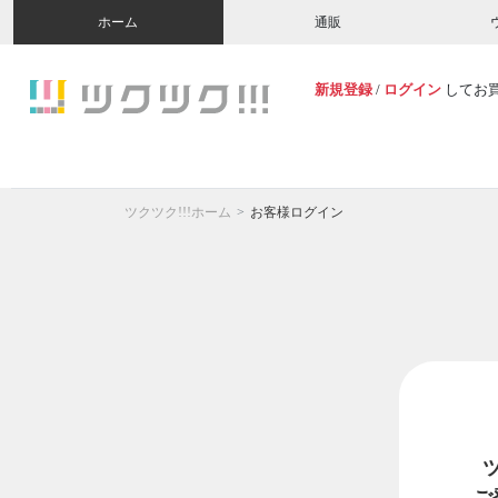
ホーム
通販
新規登録
/
ログイン
してお
ツクツク!!!ホーム
お客様ログイン
ご