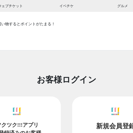
ウェブチケット
イベチケ
グルメ
買い物するとポイントがたまる！
お客様ログイン
ツクツク!!!アプリ
新規会員登
登録済みのお客様