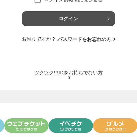
ログイン
お困りですか？
パスワードをお忘れの方
ツクツク!!!IDをお持ちでない方