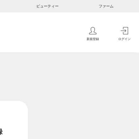
ビューティー
ファーム
新規登録
ログイン
録