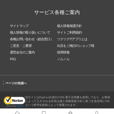
サービス各種ご案内
サイトマップ
個人情報保護方針
個人情報の取り扱いについて
サイトご利用規約
各種お問い合わせ（総合窓口）
ツクツク!!!アプリとは
ご意見・ご要望
出店をご検討のショップ様
運営会社のご案内
採用情報
FAQ
ノムノム
-
ページの先頭へ
↑
当サイトはDigiCert社発行のSSL電子証明書を使用しており、お客様
によって入力される内容は個人情報保護方針に基づき送信時にSSL
という暗号化技術によって保護されます。