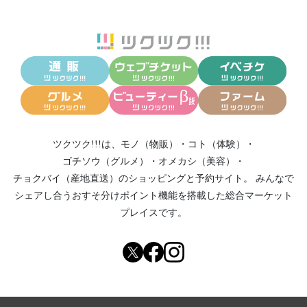
ツクツク!!!は、
モノ（物販）
・
コト（体験）
・
ゴチソウ（グルメ）
・
オメカシ（美容）
・
チョクバイ（産地直送）
のショッピングと予約サイト。
みんなで
シェアし合う
おすそ分けポイント機能
を搭載した総合マーケット
プレイスです。