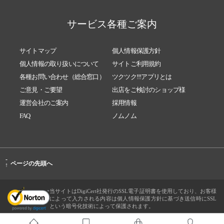
サービス各種ご案内
サイトマップ
個人情報保護方針
個人情報の取り扱いについて
サイトご利用規約
各種お問い合わせ（総合窓口）
ツクツク!!!アプリとは
ご意見・ご要望
出店をご検討のショップ様
運営会社のご案内
採用情報
FAQ
ノムノム
-
ページの先頭へ
↑
当サイトはDigiCert社発行のSSL電子証明書を使用しており、お客様
によって入力される内容は個人情報保護方針に基づき送信時にSSL
という暗号化技術によって保護されます。