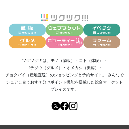
ツクツク!!!は、
モノ（物販）
・
コト（体験）
・
ゴチソウ（グルメ）
・
オメカシ（美容）
・
チョクバイ（産地直送）
のショッピングと予約サイト。
みんなで
シェアし合う
おすそ分けポイント機能
を搭載した総合マーケット
プレイスです。