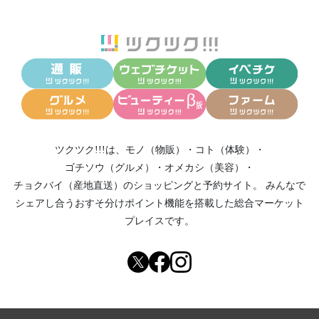
ツクツク!!!は、
モノ（物販）
・
コト（体験）
・
ゴチソウ（グルメ）
・
オメカシ（美容）
・
チョクバイ（産地直送）
のショッピングと予約サイト。
みんなで
シェアし合う
おすそ分けポイント機能
を搭載した総合マーケット
プレイスです。