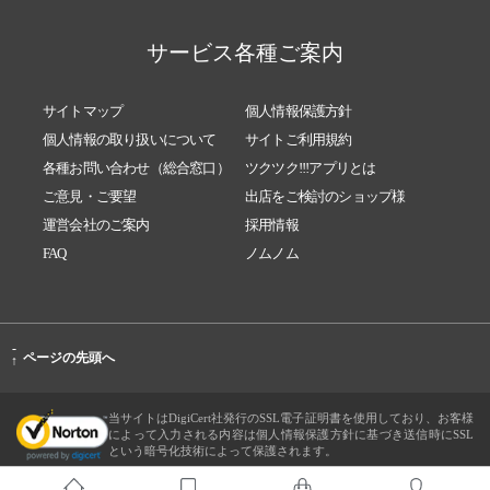
サービス各種ご案内
サイトマップ
個人情報保護方針
個人情報の取り扱いについて
サイトご利用規約
各種お問い合わせ（総合窓口）
ツクツク!!!アプリとは
ご意見・ご要望
出店をご検討のショップ様
運営会社のご案内
採用情報
FAQ
ノムノム
-
ページの先頭へ
↑
当サイトはDigiCert社発行のSSL電子証明書を使用しており、お客様
によって入力される内容は個人情報保護方針に基づき送信時にSSL
という暗号化技術によって保護されます。