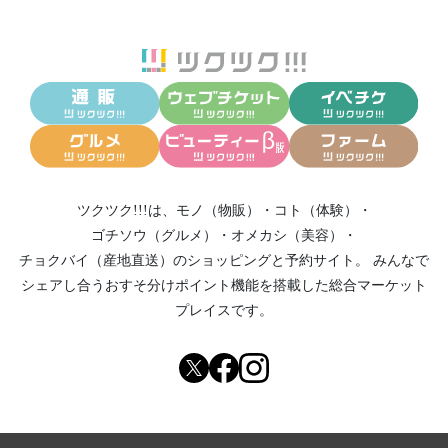
ツクツク!!!は、
モノ（物販）
・
コト（体験）
・
ゴチソウ（グルメ）
・
オメカシ（美容）
・
チョクバイ（産地直送）
のショッピングと予約サイト。
みんなで
シェアし合う
おすそ分けポイント機能
を搭載した総合マーケット
プレイスです。