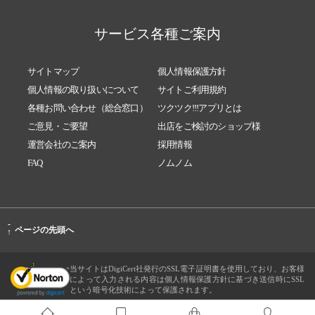
サービス各種ご案内
サイトマップ
個人情報保護方針
個人情報の取り扱いについて
サイトご利用規約
各種お問い合わせ（総合窓口）
ツクツク!!!アプリとは
ご意見・ご要望
出店をご検討のショップ様
運営会社のご案内
採用情報
FAQ
ノムノム
-
ページの先頭へ
↑
当サイトはDigiCert社発行のSSL電子証明書を使用しており、お客様
によって入力される内容は個人情報保護方針に基づき送信時にSSL
という暗号化技術によって保護されます。