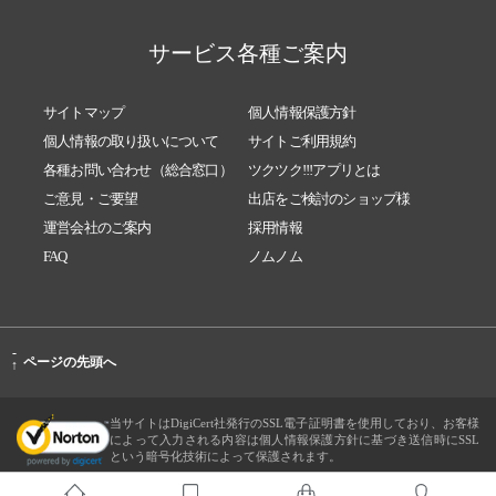
サービス各種ご案内
サイトマップ
個人情報保護方針
個人情報の取り扱いについて
サイトご利用規約
各種お問い合わせ（総合窓口）
ツクツク!!!アプリとは
ご意見・ご要望
出店をご検討のショップ様
運営会社のご案内
採用情報
FAQ
ノムノム
-
ページの先頭へ
↑
当サイトはDigiCert社発行のSSL電子証明書を使用しており、お客様
によって入力される内容は個人情報保護方針に基づき送信時にSSL
という暗号化技術によって保護されます。