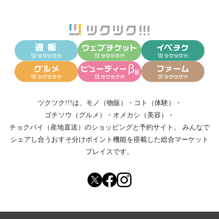
ツクツク!!!は、
モノ（物販）
・
コト（体験）
・
ゴチソウ（グルメ）
・
オメカシ（美容）
・
チョクバイ（産地直送）
のショッピングと予約サイト。
みんなで
シェアし合う
おすそ分けポイント機能
を搭載した総合マーケット
プレイスです。