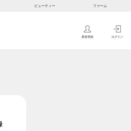
ビューティー
ファーム
新規登録
ログイン
録