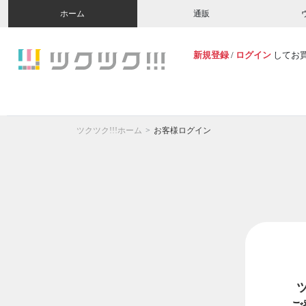
ホーム
通販
新規登録
/
ログイン
してお
ツクツク!!!ホーム
お客様ログイン
ご