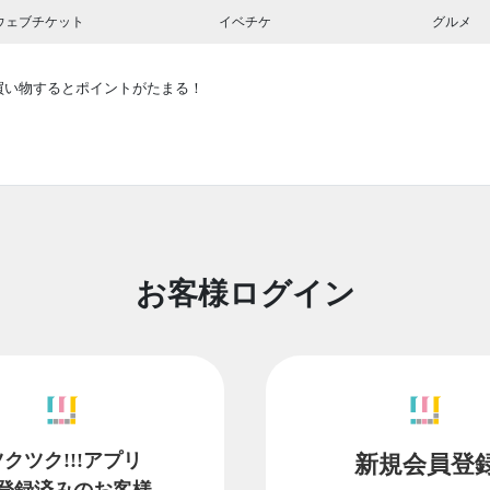
ウェブチケット
イベチケ
グルメ
買い物するとポイントがたまる！
お客様ログイン
ツクツク!!!アプリ
新規会員登
登録済みのお客様