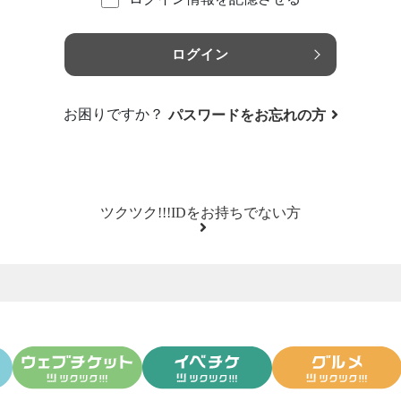
ログイン
お困りですか？
パスワードをお忘れの方
ツクツク!!!IDをお持ちでない方