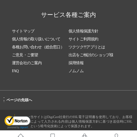
サービス各種ご案内
サイトマップ
個人情報保護方針
個人情報の取り扱いについて
サイトご利用規約
各種お問い合わせ（総合窓口）
ツクツク!!!アプリとは
ご意見・ご要望
出店をご検討のショップ様
運営会社のご案内
採用情報
FAQ
ノムノム
-
ページの先頭へ
↑
当サイトはDigiCert社発行のSSL電子証明書を使用しており、お客様
によって入力される内容は個人情報保護方針に基づき送信時にSSL
という暗号化技術によって保護されます。