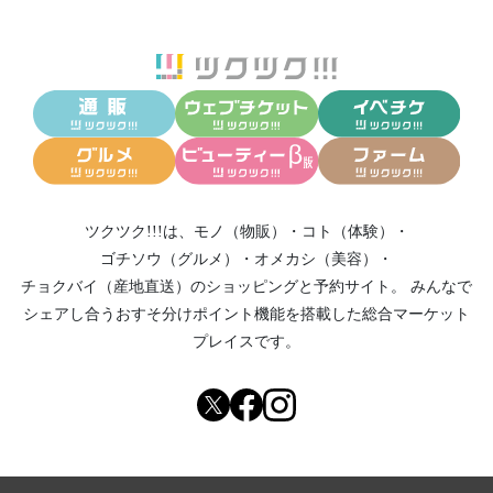
ツクツク!!!は、
モノ（物販）
・
コト（体験）
・
ゴチソウ（グルメ）
・
オメカシ（美容）
・
チョクバイ（産地直送）
のショッピングと予約サイト。
みんなで
シェアし合う
おすそ分けポイント機能
を搭載した総合マーケット
プレイスです。