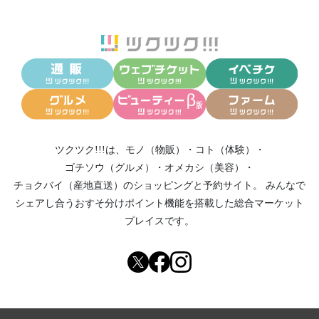
ツクツク!!!は、
モノ（物販）
・
コト（体験）
・
ゴチソウ（グルメ）
・
オメカシ（美容）
・
チョクバイ（産地直送）
のショッピングと予約サイト。
みんなで
シェアし合う
おすそ分けポイント機能
を搭載した総合マーケット
プレイスです。