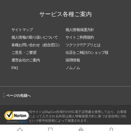
サービス各種ご案内
サイトマップ
個人情報保護方針
個人情報の取り扱いについて
サイトご利用規約
各種お問い合わせ（総合窓口）
ツクツク!!!アプリとは
ご意見・ご要望
出店をご検討のショップ様
運営会社のご案内
採用情報
FAQ
ノムノム
-
ページの先頭へ
↑
当サイトはDigiCert社発行のSSL電子証明書を使用しており、お客様
によって入力される内容は個人情報保護方針に基づき送信時にSSL
という暗号化技術によって保護されます。