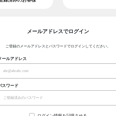
メールアドレスでログイン
ご登録のメールアドレスとパスワードでログインしてください。
メールアドレス
パスワード
ログイン情報を記憶させる