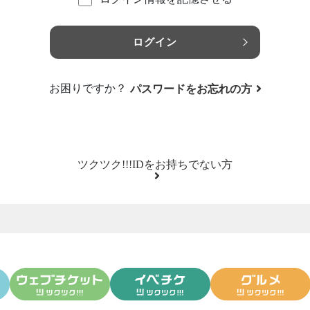
ログイン
お困りですか？
パスワードをお忘れの方
ツクツク!!!IDをお持ちでない方