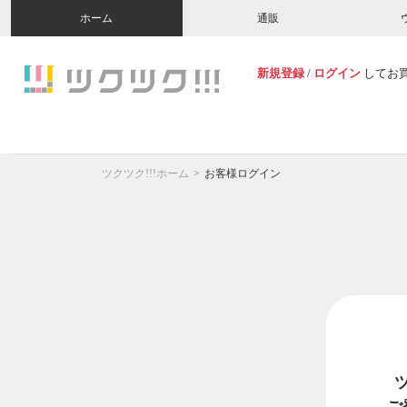
ホーム
通販
新規登録
/
ログイン
してお
ツクツク!!!ホーム
お客様ログイン
ご