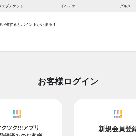
ウェブチケット
イベチケ
グルメ
買い物するとポイントがたまる！
お客様ログイン
ツクツク!!!アプリ
新規会員登
登録済みのお客様