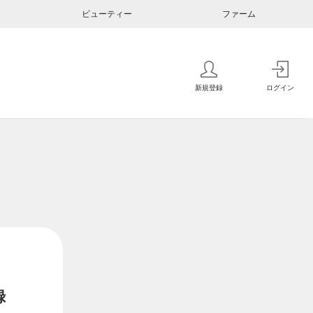
ビューティー
ファーム
新規登録
ログイン
録