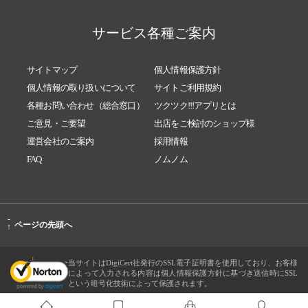
サービス各種ご案内
サイトマップ
個人情報保護方針
個人情報の取り扱いについて
サイトご利用規約
各種お問い合わせ（総合窓口）
ツクツク!!!アプリとは
ご意見・ご要望
出店をご検討のショップ様
運営会社のご案内
採用情報
FAQ
ノムノム
-
ページの先頭へ
↑
当サイトはDigiCert社発行のSSL電子証明書を使用しており、お客様
によって入力される内容は個人情報保護方針に基づき送信時にSSL
という暗号化技術によって保護されます。