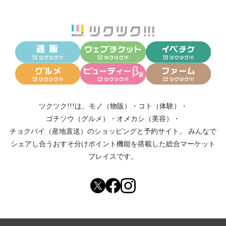
ツクツク!!!は、
モノ（物販）
・
コト（体験）
・
ゴチソウ（グルメ）
・
オメカシ（美容）
・
チョクバイ（産地直送）
のショッピングと予約サイト。
みんなで
シェアし合う
おすそ分けポイント機能
を搭載した総合マーケット
プレイスです。