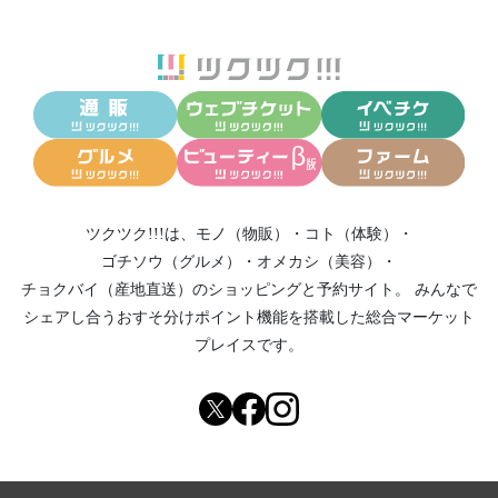
ツクツク!!!は、
モノ（物販）
・
コト（体験）
・
ゴチソウ（グルメ）
・
オメカシ（美容）
・
チョクバイ（産地直送）
のショッピングと予約サイト。
みんなで
シェアし合う
おすそ分けポイント機能
を搭載した総合マーケット
プレイスです。