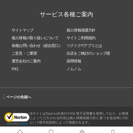
サービス各種ご案内
サイトマップ
個人情報保護方針
個人情報の取り扱いについて
サイトご利用規約
各種お問い合わせ（総合窓口）
ツクツク!!!アプリとは
ご意見・ご要望
出店をご検討のショップ様
運営会社のご案内
採用情報
FAQ
ノムノム
-
ページの先頭へ
↑
当サイトはDigiCert社発行のSSL電子証明書を使用しており、お客様
によって入力される内容は個人情報保護方針に基づき送信時にSSL
という暗号化技術によって保護されます。