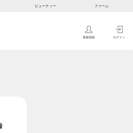
ビューティー
ファーム
新規登録
ログイン
録