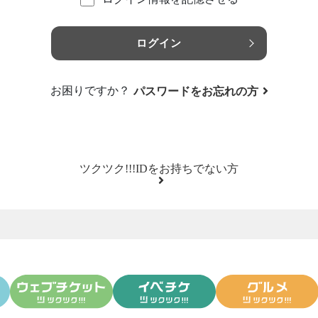
ログイン
お困りですか？
パスワードをお忘れの方
ツクツク!!!IDをお持ちでない方