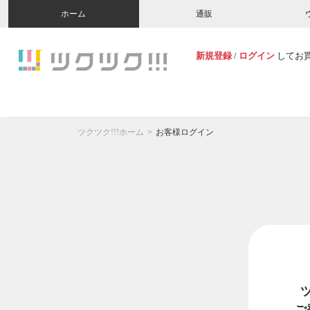
ホーム
通販
新規登録
/
ログイン
してお
ツクツク!!!ホーム
お客様ログイン
ご