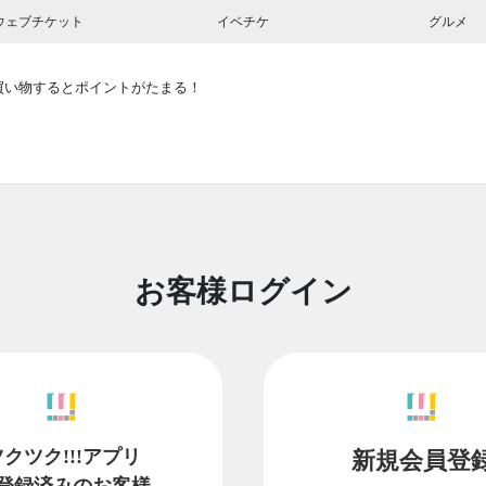
ウェブチケット
イベチケ
グルメ
買い物するとポイントがたまる！
お客様ログイン
ツクツク!!!アプリ
新規会員登
登録済みのお客様