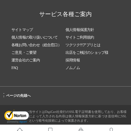
サービス各種ご案内
サイトマップ
個人情報保護方針
個人情報の取り扱いについて
サイトご利用規約
各種お問い合わせ（総合窓口）
ツクツク!!!アプリとは
ご意見・ご要望
出店をご検討のショップ様
運営会社のご案内
採用情報
FAQ
ノムノム
-
ページの先頭へ
↑
当サイトはDigiCert社発行のSSL電子証明書を使用しており、お客様
によって入力される内容は個人情報保護方針に基づき送信時にSSL
という暗号化技術によって保護されます。