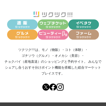
ツクツク!!!は、
モノ（物販）
・
コト（体験）
・
ゴチソウ（グルメ）
・
オメカシ（美容）
・
チョクバイ（産地直送）
のショッピングと予約サイト。
みんなで
シェアし合う
おすそ分けポイント機能
を搭載した総合マーケット
プレイスです。