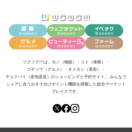
ツクツク!!!は、
モノ（物販）
・
コト（体験）
・
ゴチソウ（グルメ）
・
オメカシ（美容）
・
チョクバイ（産地直送）
のショッピングと予約サイト。
みんなで
シェアし合う
おすそ分けポイント機能
を搭載した総合マーケット
プレイスです。