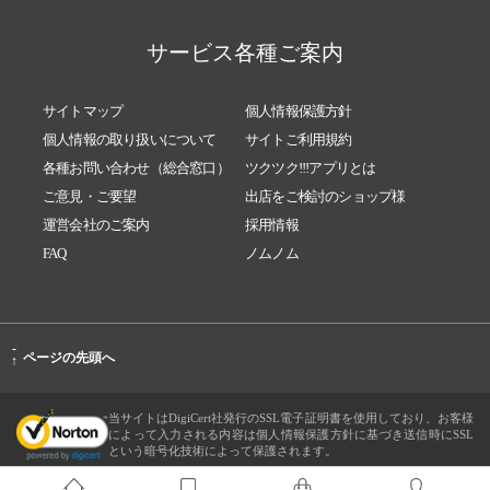
サービス各種ご案内
サイトマップ
個人情報保護方針
個人情報の取り扱いについて
サイトご利用規約
各種お問い合わせ（総合窓口）
ツクツク!!!アプリとは
ご意見・ご要望
出店をご検討のショップ様
運営会社のご案内
採用情報
FAQ
ノムノム
-
ページの先頭へ
↑
当サイトはDigiCert社発行のSSL電子証明書を使用しており、お客様
によって入力される内容は個人情報保護方針に基づき送信時にSSL
という暗号化技術によって保護されます。